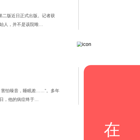
第二版近日正式出版。记者获
始人，并不是该院唯…
害怕噪音，睡眠差……”。多年
日，他的病症终于…
在