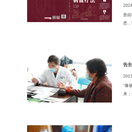
2024
曾由
悉，
告
2023
“像
来，