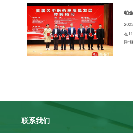
帕
2023
在1
院“
联系我们