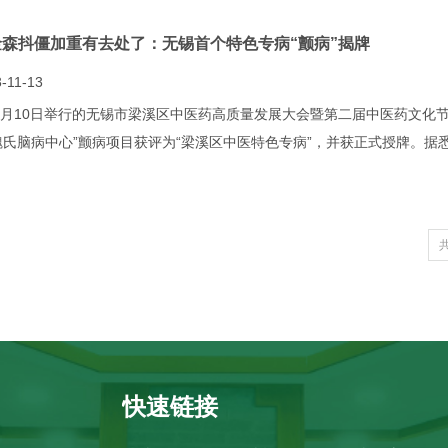
金森抖僵加重有去处了：无锡首个特色专病“颤病”揭牌
-11-13
1月10日举行的无锡市梁溪区中医药高质量发展大会暨第二届中医药文化
魏氏脑病中心”颤病项目获评为“梁溪区中医特色专病”，并获正式授牌。据
快速链接