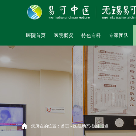
医院首页
医院概况
特色专科
专家团队
您所在的位置：
首页
-
医院动态
-
媒体报道