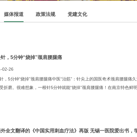
媒体报道
政策法规
党建文化
针，5分钟“烧掉”颈肩腰腿痛
-02-26
针，5分钟“烧掉”颈肩腰腿痛中医“治筋”：针尖上的国医奇术颈肩腰腿痛
受折磨。很难想象，一根针5分钟就能“烧掉”颈肩腰腿痛！在南京特色鲜明
国外全文翻译的《中国实用刺血疗法》再版 无锡一医院爱出书，