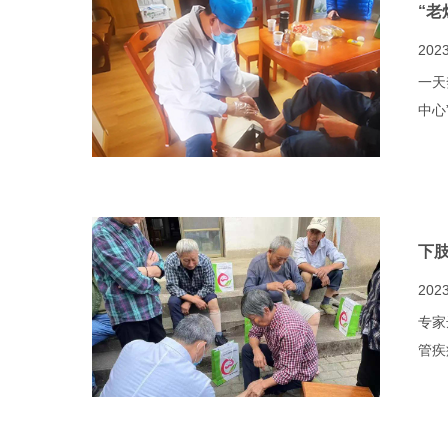
“老
2023
一天
中心
​下
2023
专家
管疾