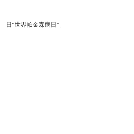
日“世界帕金森病日”。