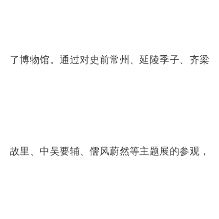
了博物馆。通过对史前常州、延陵季子、齐梁
故里、中吴要辅、儒风蔚然等主题展的参观，