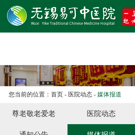
医院首页
医院概况
特色专科
专家团队
医院动态
您当前的位置：
首页
-
医院动态
-
媒体报道
学术易可
尊老敬老爱老
医院动态
文化易可
健康教育
通知公告
媒体报道