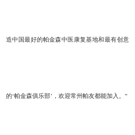
造中国最好的帕金森中医康复基地和最有创意
的‘帕金森俱乐部’，欢迎常州帕友都能加入。”