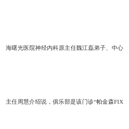
海曙光医院神经内科原主任魏江磊弟子、中心
主任周慧介绍说，俱乐部是该门诊“帕金森FIX