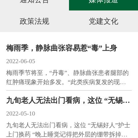
在线招聘
政策法规
党建文化
就医指南
梅雨季，静脉曲张容易惹“毒”上身
2022-06-05
梅雨季节将至，“丹毒”、静脉曲张患者腿部的
红肿痛现象开始多发。“此类疾病复发的现象
经常见，有没有办法解…
九旬老人无法出门看病，这位 “无锡好人”护士上门换药
2022-05-10
九旬老人无法出门看病，这位 “无锡好人”护士
上门换药 “晚上睡觉记得把外层的绷带拆掉，