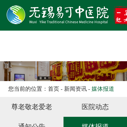
医院首页
医院概况
特色专科
专家团队
医院动态
您当前的位置：
首页
-
新闻资讯
-
媒体报道
学术易可
尊老敬老爱老
医院动态
文化易可
健康教育
通知公告
媒体报道