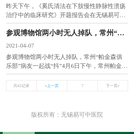
昨天下午，《奚氏清法在下肢慢性静脉性溃疡
治疗中的临床研究》开题报告会在无锡易可中
医院举行。《奚氏清法在…
参观博物馆两小时无人掉队，常州“帕金森俱乐部”病友一起战“抖”
2021-04-07
参观博物馆两小时无人掉队，常州“帕金森俱
乐部”病友一起战“抖”4月6日下午，常州帕金森
病友俱乐部开展“帕…
共42记录
«上一页
7
下一页»
版权所有：无锡易可中医院